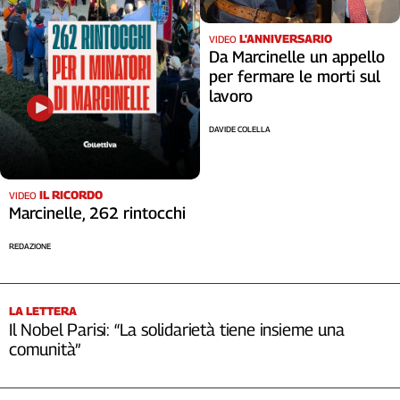
L'ANNIVERSARIO
VIDEO
Da Marcinelle un appello
per fermare le morti sul
lavoro
DAVIDE COLELLA
IL RICORDO
VIDEO
Marcinelle, 262 rintocchi
REDAZIONE
LA LETTERA
Il Nobel Parisi: “La solidarietà tiene insieme una
comunità”