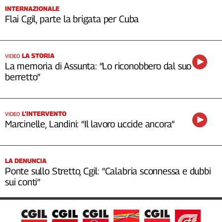
INTERNAZIONALE
Flai Cgil, parte la brigata per Cuba
LA STORIA
VIDEO
La memoria di Assunta: “Lo riconobbero dal suo
berretto”
L’INTERVENTO
VIDEO
Marcinelle, Landini: “Il lavoro uccide ancora”
LA DENUNCIA
Ponte sullo Stretto, Cgil: “Calabria sconnessa e dubbi
sui conti”