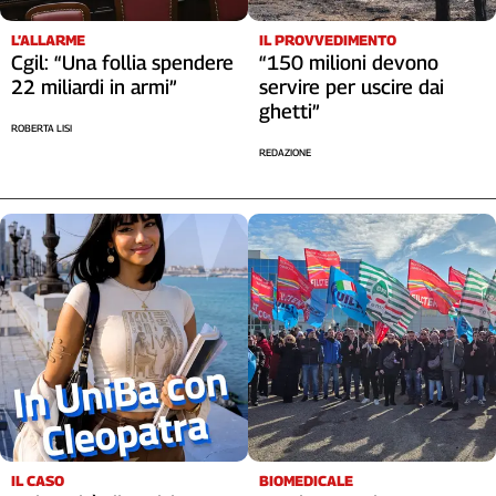
L’ALLARME
IL PROVVEDIMENTO
Cgil: “Una follia spendere
“150 milioni devono
22 miliardi in armi”
servire per uscire dai
ghetti”
ROBERTA LISI
REDAZIONE
IL CASO
BIOMEDICALE