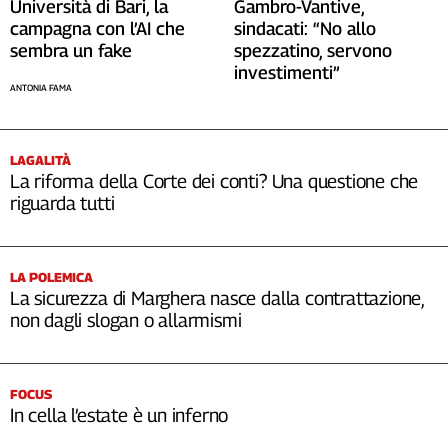
Università di Bari, la
Gambro-Vantive,
campagna con l’AI che
sindacati: “No allo
sembra un fake
spezzatino, servono
investimenti”
ANTONIA FAMA
LAGALITÀ
La riforma della Corte dei conti? Una questione che
riguarda tutti
LA POLEMICA
La sicurezza di Marghera nasce dalla contrattazione,
non dagli slogan o allarmismi
FOCUS
In cella l’estate è un inferno