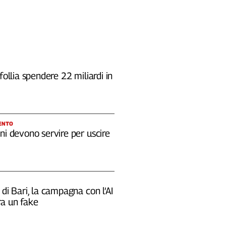
 follia spendere 22 miliardi in
ENTO
ni devono servire per uscire
 di Bari, la campagna con l’AI
a un fake