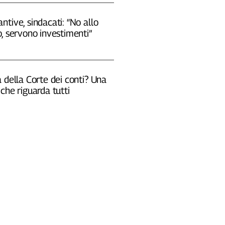
tive, sindacati: “No allo
, servono investimenti”
 della Corte dei conti? Una
che riguarda tutti