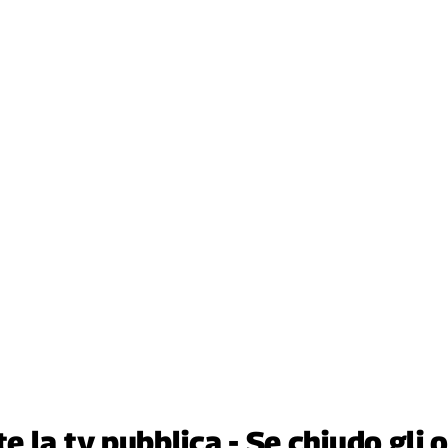
 la tv pubblica - Se chiudo gli 