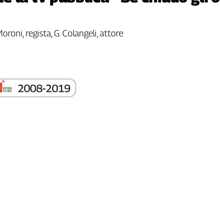
oroni, regista, G. Colangeli, attore