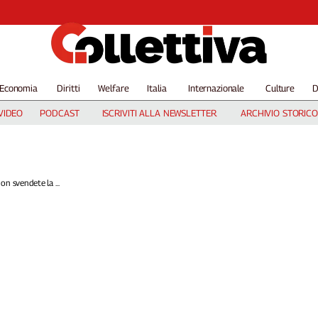
Economia
Diritti
Welfare
Italia
Internazionale
Culture
D
VIDEO
PODCAST
ISCRIVITI ALLA NEWSLETTER
ARCHIVIO STORICO
n svendete la ...