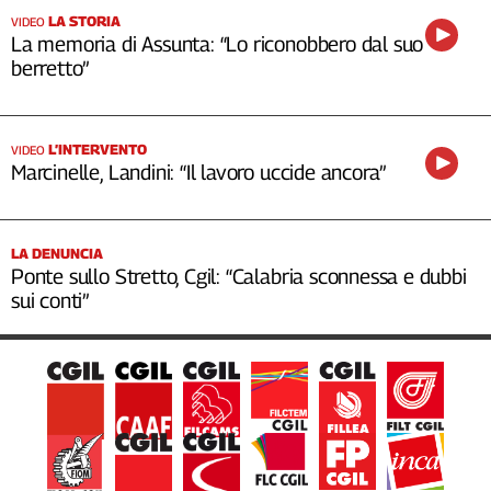
LA STORIA
VIDEO
La memoria di Assunta: “Lo riconobbero dal suo
berretto”
L’INTERVENTO
VIDEO
Marcinelle, Landini: “Il lavoro uccide ancora”
LA DENUNCIA
Ponte sullo Stretto, Cgil: “Calabria sconnessa e dubbi
sui conti”