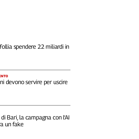
 follia spendere 22 miliardi in
ENTO
ni devono servire per uscire
 di Bari, la campagna con l’AI
a un fake