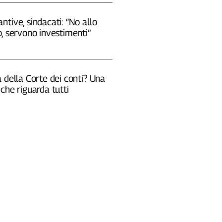
tive, sindacati: “No allo
, servono investimenti”
 della Corte dei conti? Una
che riguarda tutti