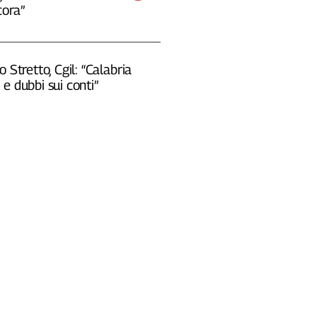
cora”
o Stretto, Cgil: “Calabria
e dubbi sui conti”