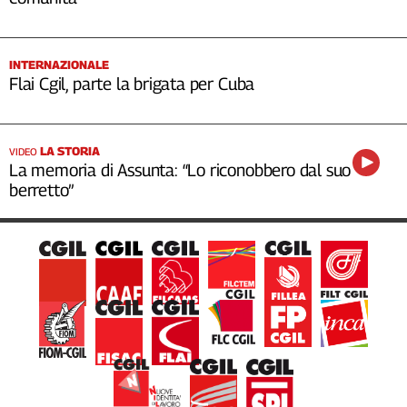
INTERNAZIONALE
Flai Cgil, parte la brigata per Cuba
LA STORIA
VIDEO
La memoria di Assunta: “Lo riconobbero dal suo
berretto”