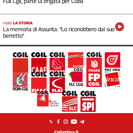
Flai Cgil, parte la brigata per Cuba
LA STORIA
VIDEO
La memoria di Assunta: “Lo riconobbero dal suo
berretto”
Collettiva.it