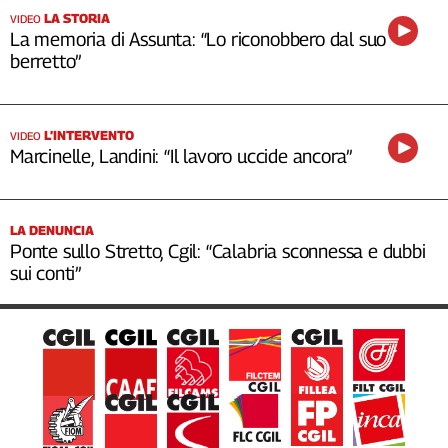
LA STORIA
VIDEO
La memoria di Assunta: “Lo riconobbero dal suo
berretto”
L’INTERVENTO
VIDEO
Marcinelle, Landini: “Il lavoro uccide ancora”
LA DENUNCIA
Ponte sullo Stretto, Cgil: “Calabria sconnessa e dubbi
sui conti”