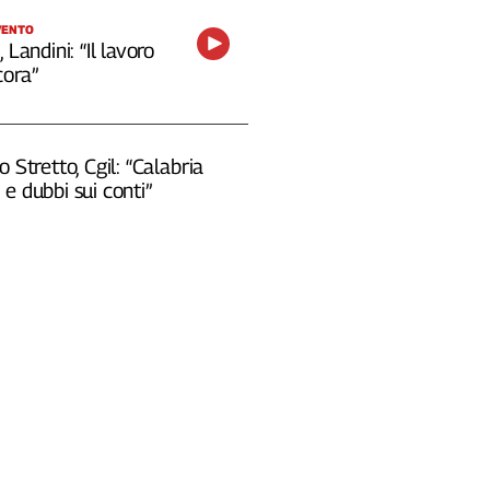
VENTO
 Landini: “Il lavoro
cora”
o Stretto, Cgil: “Calabria
e dubbi sui conti”