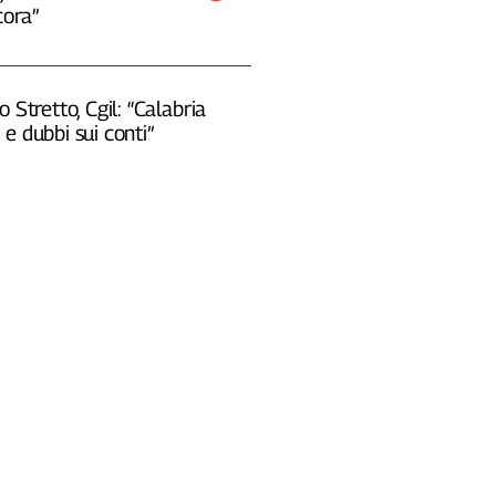
cora”
o Stretto, Cgil: “Calabria
e dubbi sui conti”