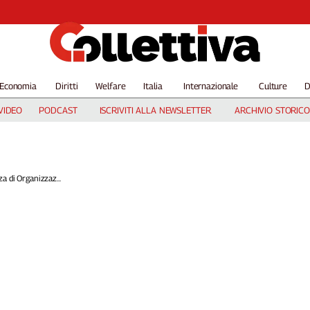
Economia
Diritti
Welfare
Italia
Internazionale
Culture
D
VIDEO
PODCAST
ISCRIVITI ALLA NEWSLETTER
ARCHIVIO STORICO
a di Organizzaz...