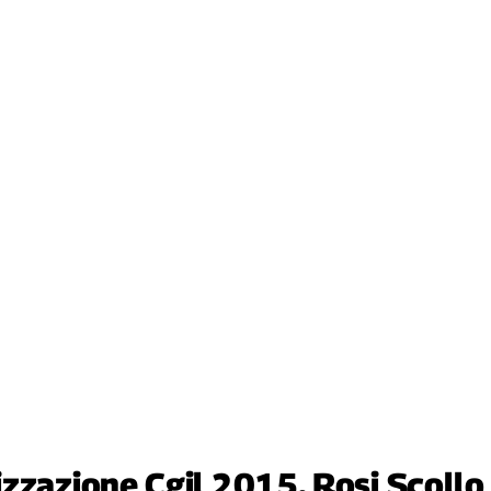
zzazione Cgil 2015. Rosi Scollo, 