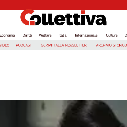
Economia
Diritti
Welfare
Italia
Internazionale
Culture
D
VIDEO
PODCAST
ISCRIVITI ALLA NEWSLETTER
ARCHIVIO STORICO