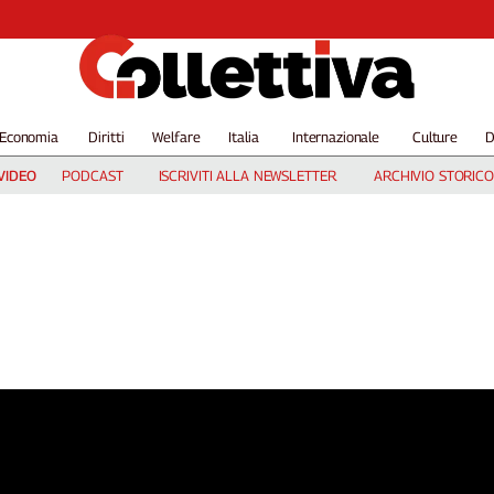
Economia
Diritti
Welfare
Italia
Internazionale
Culture
D
VIDEO
PODCAST
ISCRIVITI ALLA NEWSLETTER
ARCHIVIO STORICO