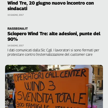
Wind Tre, 20 giugno nuovo incontro con
sindacati
15 GIUGNO, 2017
RASSEGNA.IT
Sciopero Wind Tre: alte adesioni, punte del
90%
14 GIUGNO, 2017
I dati comunicati dalla Slc Cgil. I lavoratori si sono fermati per
protestare contro l'esternalizzazione del customer care