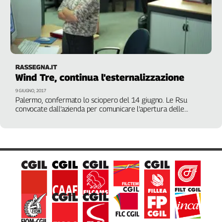
RASSEGNA.IT
Wind Tre, continua l'esternalizzazione
9 GIUGNO, 2017
Palermo, confermato lo sciopero del 14 giugno. Le Rsu
convocate dall'azienda per comunicare l'apertura delle
procedure di cessione, in pole ci sarebbe Comdata. In tutta
Italia 900 lavoratori coinvolti. Slc: "Si rischia la
destrutturazione del lavoro"