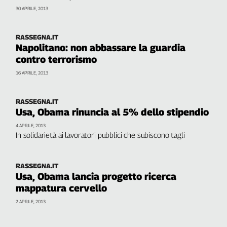
30 APRILE, 2013
RASSEGNA.IT
Napolitano: non abbassare la guardia
contro terrorismo
16 APRILE, 2013
RASSEGNA.IT
Usa, Obama rinuncia al 5% dello stipendio
4 APRILE, 2013
In solidarietà ai lavoratori pubblici che subiscono tagli
RASSEGNA.IT
Usa, Obama lancia progetto ricerca
mappatura cervello
2 APRILE, 2013