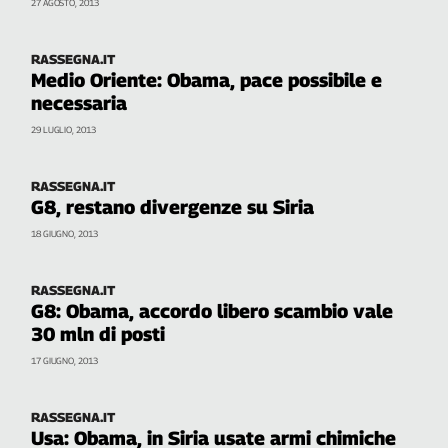
27 AGOSTO, 2013
RASSEGNA.IT
Medio Oriente: Obama, pace possibile e
necessaria
29 LUGLIO, 2013
RASSEGNA.IT
G8, restano divergenze su Siria
18 GIUGNO, 2013
RASSEGNA.IT
G8: Obama, accordo libero scambio vale
30 mln di posti
17 GIUGNO, 2013
RASSEGNA.IT
Usa: Obama, in Siria usate armi chimiche