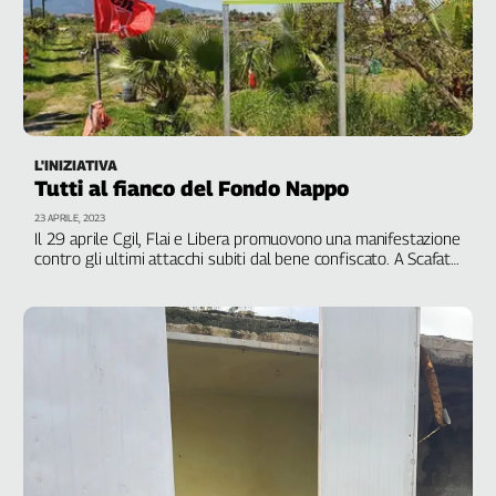
L'INIZIATIVA
Tutti al fianco del Fondo Nappo
23 APRILE, 2023
Il 29 aprile Cgil, Flai e Libera promuovono una manifestazione
contro gli ultimi attacchi subiti dal bene confiscato. A Scafati
ci saranno Landini, don Ciotti e Mininni