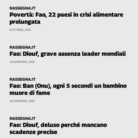
RASSEGNA.IT
Povertà: Fao, 22 paesi in crisi alimentare
prolungata
6 OTTOBRE, 2010
RASSEGNA.IT
Fao: Diouf, grave assenza leader mondiali
18 NOVEMBRE, 2009
RASSEGNA.IT
Fao: Ban (Onu), ogni 5 secondi un bambino
muore di fame
16 NOVEMBRE, 2009
RASSEGNA.IT
Fao: Diouf, deluso perché mancano
scadenze precise