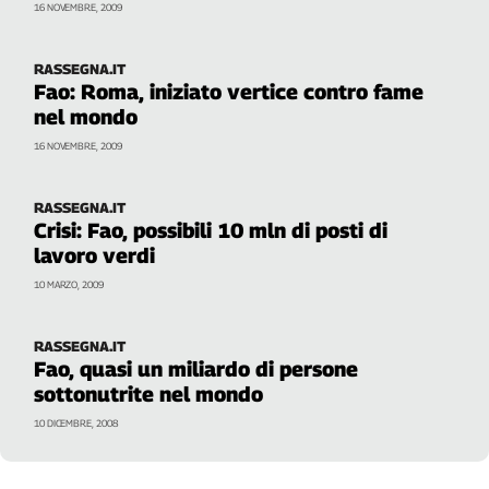
16 NOVEMBRE, 2009
RASSEGNA.IT
Fao: Roma, iniziato vertice contro fame
nel mondo
16 NOVEMBRE, 2009
RASSEGNA.IT
Crisi: Fao, possibili 10 mln di posti di
lavoro verdi
10 MARZO, 2009
RASSEGNA.IT
Fao, quasi un miliardo di persone
sottonutrite nel mondo
10 DICEMBRE, 2008