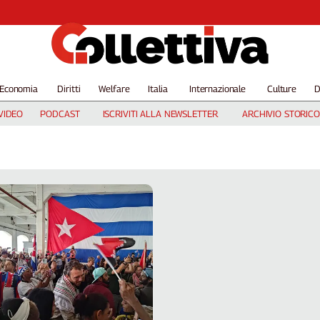
Economia
Diritti
Welfare
Italia
Internazionale
Culture
D
VIDEO
PODCAST
ISCRIVITI ALLA NEWSLETTER
ARCHIVIO STORICO