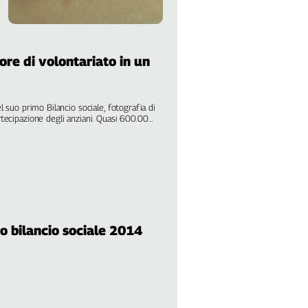
 ore di volontariato in un
l suo primo Bilancio sociale, fotografia di
rtecipazione degli anziani. Quasi 600.000
lometri percorsi dai volontari per aiutare
o bilancio sociale 2014