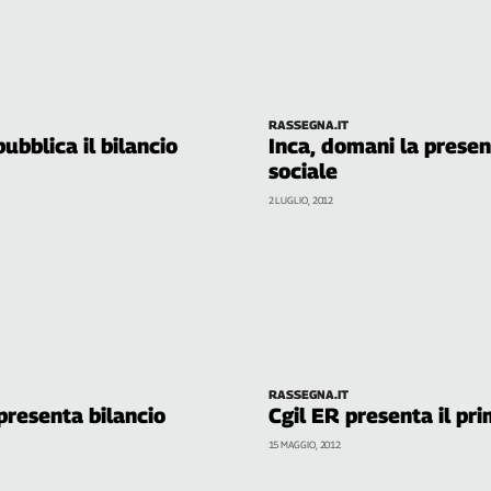
RASSEGNA.IT
pubblica il bilancio
Inca, domani la presen
sociale
2 LUGLIO, 2012
RASSEGNA.IT
presenta bilancio
Cgil ER presenta il pri
15 MAGGIO, 2012