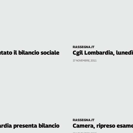
RASSEGNA.IT
ato il bilancio sociale
Cgil Lombardia, lunedì
17 NOVEMBRE, 2011
RASSEGNA.IT
rdia presenta bilancio
Camera, ripreso esame