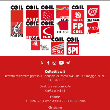
Collettiva.it
Testata registrata presso il Tribunale di Roma, n.41 del 13 maggio 2020.
ROC 34305
Direttore responsabile
Stefano Milani
Editore
FUTURA SRL, Corso d’Italia 27 00198 Roma
Chi siamo