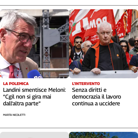
L'INTERVENTO
LA POLEMICA
Senza diritti e
Landini smentisce Meloni:
democrazia il lavoro
“Cgil non si gira mai
continua a uccidere
dall'altra parte”
MARTA NICOLETTI