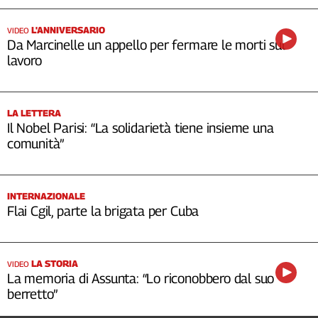
L'ANNIVERSARIO
VIDEO
Da Marcinelle un appello per fermare le morti sul
lavoro
LA LETTERA
Il Nobel Parisi: “La solidarietà tiene insieme una
comunità”
INTERNAZIONALE
Flai Cgil, parte la brigata per Cuba
LA STORIA
VIDEO
La memoria di Assunta: “Lo riconobbero dal suo
berretto”