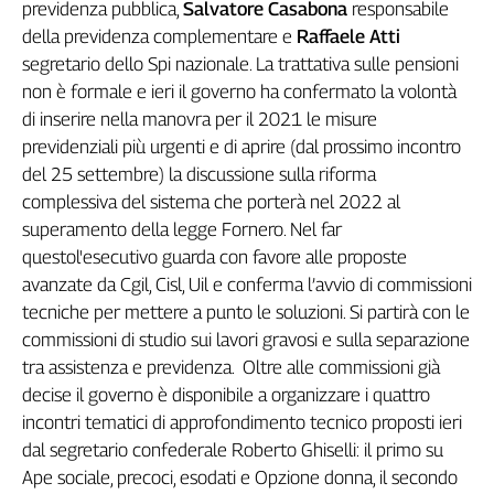
previdenza pubblica,
Salvatore Casabona
responsabile
L'Italia
della previdenza complementare e
Raffaele Atti
nel
segretario dello Spi nazionale. La trattativa sulle pensioni
Lavoro
non è formale e ieri il governo ha confermato la volontà
Territori
di inserire nella manovra per il 2021 le misure
previdenziali più urgenti e di aprire (dal prossimo incontro
Abruzzo-
del 25 settembre) la discussione sulla riforma
Molise
complessiva del sistema che porterà nel 2022 al
Alto
superamento della legge Fornero. Nel far
Adige
questol'esecutivo guarda con favore alle proposte
Basilicata
avanzate da Cgil, Cisl, Uil e conferma l’avvio di commissioni
Calabria
tecniche per mettere a punto le soluzioni. Si partirà con le
Campania
commissioni di studio sui lavori gravosi e sulla separazione
Emilia-
tra assistenza e previdenza. Oltre alle commissioni già
Romagna
decise il governo è disponibile a organizzare i quattro
Friuli
Venezia
incontri tematici di approfondimento tecnico proposti ieri
Giulia
dal segretario confederale Roberto Ghiselli: il primo su
Lazio
Ape sociale, precoci, esodati e Opzione donna, il secondo