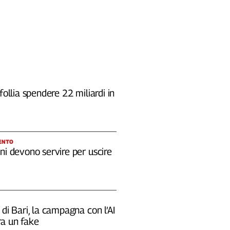
 follia spendere 22 miliardi in
ENTO
ni devono servire per uscire
 di Bari, la campagna con l’AI
a un fake