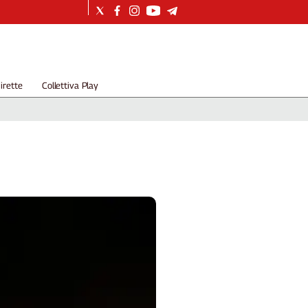
irette
Collettiva Play