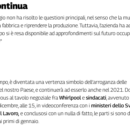
ontinua
gio non ha risolto le questioni principali, nel senso che la m
a fabbrica e riprendere la produzione. Tuttavia, l'azienda ha ac
o si è resa disponibile ad approfondimenti sul futuro occupa
"
mpo, è diventata una vertenza simbolo dell’arroganza delle
el nostro Paese, e continuerà ad esserlo anche nel 2021. D
vous al tavolo negoziale fra
Whirlpool
e
sindacati
, avvenuto
icembre, alle 15, in videoconferenza con i
ministeri dello S
 Lavoro,
e conclusosi con un nulla di fatto, le parti si sono 
 primi di gennaio.