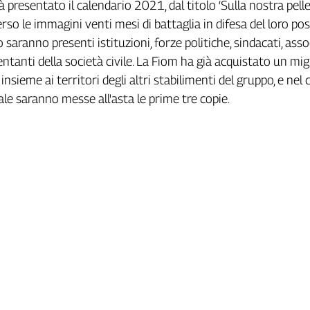
rà presentato il calendario 2021, dal titolo ‘Sulla nostra pelle
rso le immagini venti mesi di battaglia in difesa del loro pos
o saranno presenti istituzioni, forze politiche, sindacati, asso
entanti della società civile. La Fiom ha già acquistato un migl
 insieme ai territori degli altri stabilimenti del gruppo, e nel
ale saranno messe all'asta le prime tre copie.