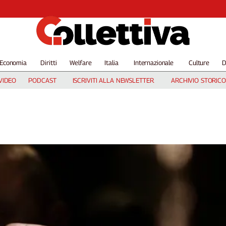
Economia
Diritti
Welfare
Italia
Internazionale
Culture
D
VIDEO
PODCAST
ISCRIVITI ALLA NEWSLETTER
ARCHIVIO STORICO