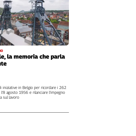
IO
le, la memoria che parla
nte
i iniziative in Belgio per ricordare i 262
 l’8 agosto 1956 e rilanciare l’impegno
a sul lavoro