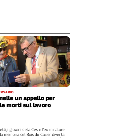
ERSARIO
nelle un appello per
le morti sul lavoro
etti, i giovani della Ces e l’ex minatore
 la memoria del Bois du Cazier diventa