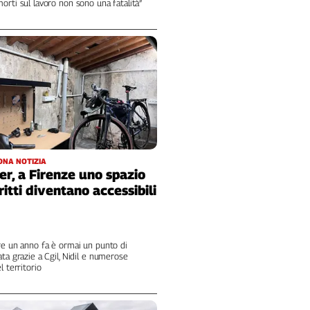
orti sul lavoro non sono una fatalità”
ONA NOTIZIA
er, a Firenze uno spazio
ritti diventano accessibili
re un anno fa è ormai un punto di
ata grazie a Cgil, Nidil e numerose
l territorio