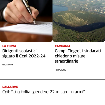
LA FIRMA
CAMPANIA
Dirigenti scolastici:
Campi Flegrei, i sindacati
siglato il Ccnl 2022-24
chiedono misure
straordinarie
REDAZIONE
REDAZIONE
L’ALLARME
Cgil: “Una follia spendere 22 miliardi in armi”