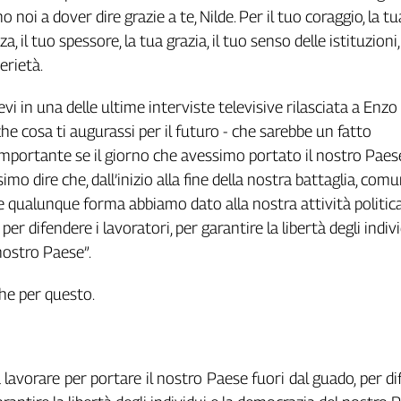
o noi a dover dire grazie a te, Nilde. Per il tuo coraggio, la tu
 il tuo spessore, la tua grazia, il tuo senso delle istituzioni, 
erietà.
cevi in una delle ultime interviste televisive rilasciata a Enzo
he cosa ti augurassi per il futuro - che sarebbe un fatto
portante se il giorno che avessimo portato il nostro Paese
mo dire che, dall’inizio alla fine della nostra battaglia, com
 qualunque forma abbiamo dato alla nostra attività politica
er difendere i lavoratori, per garantire la libertà degli indivi
nostro Paese”.
che per questo.
avorare per portare il nostro Paese fuori dal guado, per di