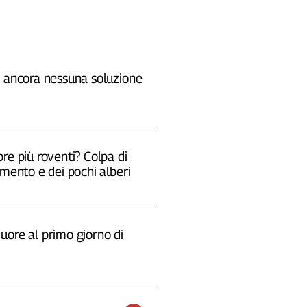
, ancora nessuna soluzione
re più roventi? Colpa di
emento e dei pochi alberi
uore al primo giorno di