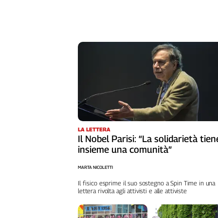
LA LETTERA
Il Nobel Parisi: “La solidarietà tien
insieme una comunità”
MARTA NICOLETTI
Il fisico esprime il suo sostegno a Spin Time in una
lettera rivolta agli attivisti e alle attiviste