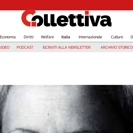
Economia
Diritti
Welfare
Italia
Internazionale
Culture
D
VIDEO
PODCAST
ISCRIVITI ALLA NEWSLETTER
ARCHIVIO STORICO