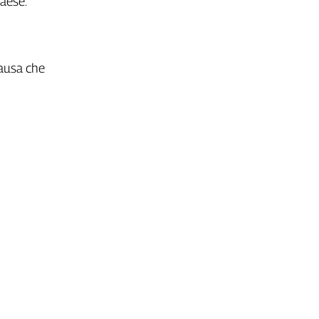
Paese.
causa che