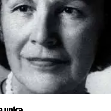
a unica