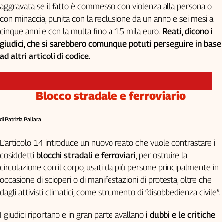
aggravata se il fatto è commesso con violenza alla persona o
con minaccia, punita con la reclusione da un anno e sei mesi a
cinque anni e con la multa fino a 15 mila euro.
Reati, dicono i
giudici, che si sarebbero comunque potuti perseguire in base
ad altri articoli di codice
.
Blocco stradale e ferroviario
di Patrizia Pallara
L’articolo 14 introduce un nuovo reato che vuole contrastare i
cosiddetti
blocchi stradali e ferroviari
, per ostruire la
circolazione con il corpo, usati da più persone principalmente in
occasione di scioperi o di manifestazioni di protesta, oltre che
dagli attivisti climatici, come strumento di “disobbedienza civile”.
I giudici riportano e in gran parte avallano
i dubbi e le critiche