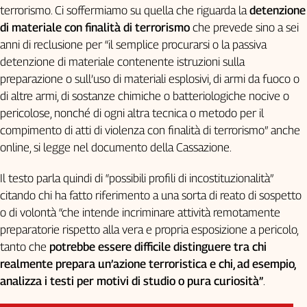
terrorismo. Ci soffermiamo su quella che riguarda la
detenzione
di materiale con finalità di terrorismo
che prevede sino a sei
anni di reclusione per “il semplice procurarsi o la passiva
detenzione di materiale contenente istruzioni sulla
preparazione o sull’uso di materiali esplosivi, di armi da fuoco o
di altre armi, di sostanze chimiche o batteriologiche nocive o
pericolose, nonché di ogni altra tecnica o metodo per il
compimento di atti di violenza con finalità di terrorismo” anche
online, si legge nel documento della Cassazione.
Il testo parla quindi di “possibili profili di incostituzionalità”
citando chi ha fatto riferimento a una sorta di reato di sospetto
o di volontà “che intende incriminare attività remotamente
preparatorie rispetto alla vera e propria esposizione a pericolo,
tanto che
potrebbe essere difficile distinguere tra chi
realmente prepara un’azione terroristica e chi, ad esempio,
analizza i testi per motivi di studio o pura curiosità”
.