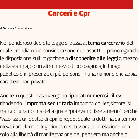
Carceri e Cpr
di Simona Ciaramitaro
Nel ponderoso decreto legge si passa al
tema carcerario
, del
quale prendiamo in considerazione due aspetti. Il primo riguarda
le disposizione sull’istigazione a
disobbedire alle leggi
a mezzo
della stampa, o con altro mezzo di propaganda, in luogo
pubblico e in presenza di più persone, in una riunione che abbia
carattere non privato.
Anche in questo caso vengono riportati
numerosi rilievi
ribadendo l’
impronta securitaria
impartita dal legislatore: si
tratta di una norma della quale “potevamo fare a meno” perché
“valorizza un delitto di opinione, del quale la dottrina da tempo
rileva i problemi di legittimità costituzionale in relazione non
solo alla libertà di manifestazione del pensiero, ma anche al