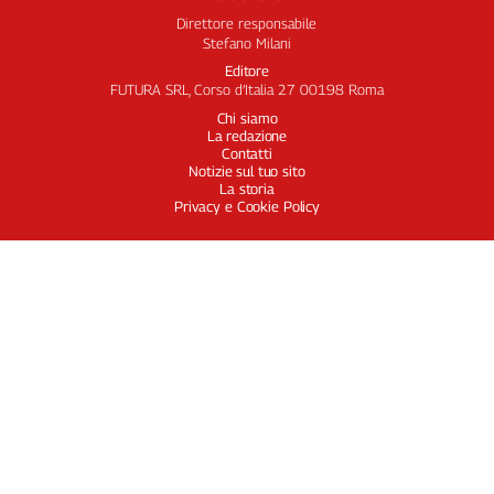
Direttore responsabile
Stefano Milani
Editore
FUTURA SRL, Corso d’Italia 27 00198 Roma
Chi siamo
La redazione
Contatti
Notizie sul tuo sito
La storia
Privacy e Cookie Policy