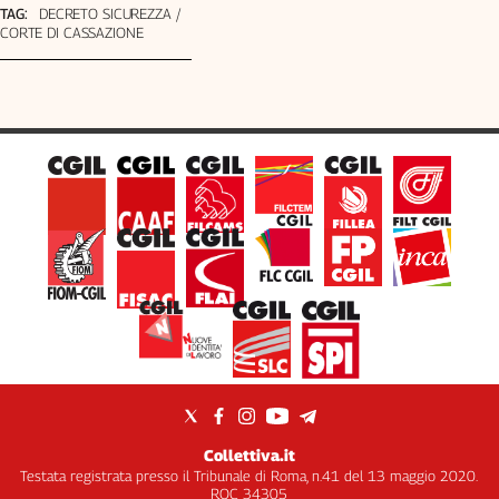
TAG:
DECRETO SICUREZZA
CORTE DI CASSAZIONE
Collettiva.it
Testata registrata presso il Tribunale di Roma, n.41 del 13 maggio 2020.
ROC 34305