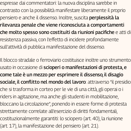
espresse dai commentatori: la nuova disciplina sarebbe in
contrasto con la possibilità manifestare liberamente il proprio
pensiero e anche il dissenso. Inoltre, suscita
perplessità la
rilevanza penale che viene riconosciuta a comportamenti
che molto spesso sono costituiti da riunioni pacifiche
e atti di
resistenza passiva, con l’effetto di incidere profondamente
sull’attività di pubblica manifestazione del dissenso.
Il blocco stradale o ferroviario costituisce inoltre uno strumento
usato in occasione di
scioperi o manifestazioni di protesta, e
come tale è un mezzo per esprimere il dissenso, il disagio
sociale, il conflitto nel mondo del lavoro
: attraverso “il presidio
che si trasforma in corteo per le vie di una città, gli operai o i
riders in agitazione, ma anche gli studenti in mobilitazione,
bloccano la circolazione”, ponendo in essere forme di protesta
strettamente correlate all’esercizio di diritti fondamentali,
costituzionalmente garantiti: lo sciopero (art. 40), la riunione
(art. 17), la manifestazione del pensiero (art. 21).