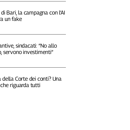
 di Bari, la campagna con l’AI
a un fake
tive, sindacati: “No allo
, servono investimenti”
 della Corte dei conti? Una
che riguarda tutti