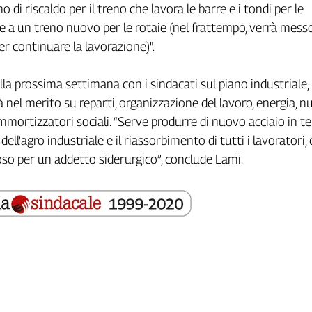
 di riscaldo per il treno che lavora le barre e i tondi per le
e a un treno nuovo per le rotaie (nel frattempo, verrà mess
er continuare la lavorazione)".
lla prossima settimana con i sindacati sul piano industriale, 
à nel merito su reparti, organizzazione del lavoro, energia, 
ammortizzatori sociali. “Serve produrre di nuovo acciaio in t
o dell'agro industriale e il riassorbimento di tutti i lavoratori
oso per un addetto siderurgico”, conclude Lami.