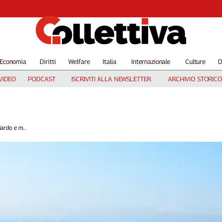
Economia
Diritti
Welfare
Italia
Internazionale
Culture
D
VIDEO
PODCAST
ISCRIVITI ALLA NEWSLETTER
ARCHIVIO STORICO
iardo e m...