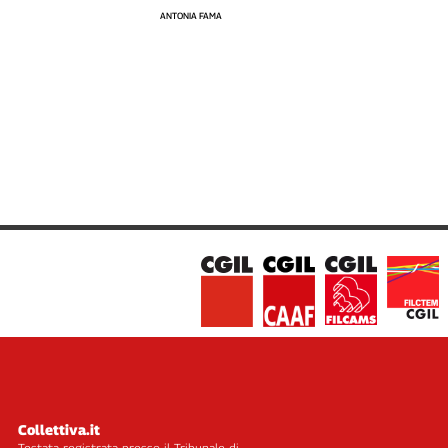
ANTONIA FAMA
Collettiva.it
Testata registrata presso il Tribunale di