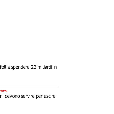
 follia spendere 22 miliardi in
ENTO
ni devono servire per uscire