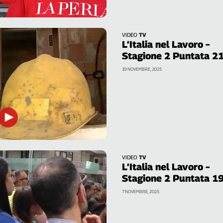
VIDEO
TV
L’Italia nel Lavoro –
Stagione 2 Puntata 2
19 NOVEMBRE, 2025
VIDEO
TV
L’Italia nel Lavoro –
Stagione 2 Puntata 1
7 NOVEMBRE, 2025