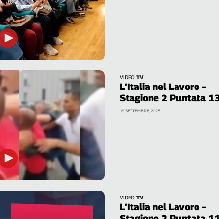
VIDEO
TV
L’Italia nel Lavoro –
Stagione 2 Puntata 1
19 SETTEMBRE, 2025
VIDEO
TV
L’Italia nel Lavoro –
Stagione 2 Puntata 1