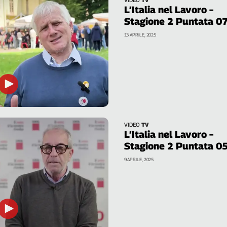
L’Italia nel Lavoro –
Stagione 2 Puntata 0
13 APRILE, 2025
VIDEO
TV
L’Italia nel Lavoro –
Stagione 2 Puntata 0
9 APRILE, 2025