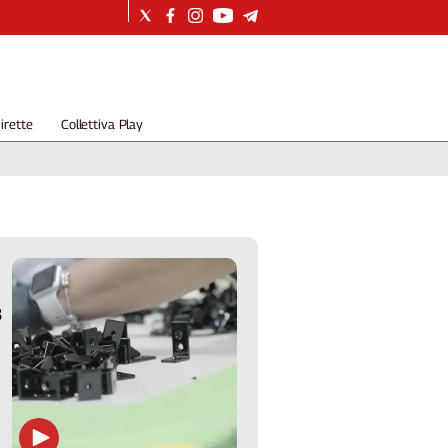
irette
Collettiva Play
3