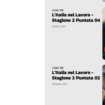
Cerca
VIDEO
TV
L’Italia nel Lavoro –
Stagione 2 Puntata 04
Contatti
4 APRILE, 2025
La
redazione
Newsletter
Social
VIDEO
TV
L’Italia nel Lavoro –
Stagione 2 Puntata 02
28 MARZO, 2025