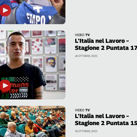
VIDEO
TV
L’Italia nel Lavoro –
Stagione 2 Puntata 1
24 OTTOBRE, 2025
VIDEO
TV
L’Italia nel Lavoro –
Stagione 2 Puntata 1
10 OTTOBRE, 2025