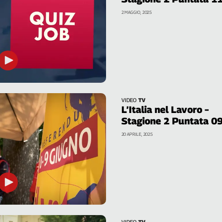
2 MAGGIO, 2025
VIDEO
TV
L’Italia nel Lavoro –
Stagione 2 Puntata 0
20 APRILE, 2025
VIDEO
TV