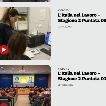
VIDEO
TV
L’Italia nel Lavoro –
Stagione 2 Puntata 0
2 APRILE, 2025
VIDEO
TV
L’Italia nel Lavoro –
Stagione 2 Puntata 0
21 MARZO, 2025