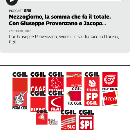
GRS
PODCAST
Mezzogiorno, la somma che fa il totale.
Con Giuseppe Provenzano e Jacopo
Dionisio
27 OTTOBRE, 2017
Con Giuseppe Provenzano, Svimez. In studio Jacopo Dionisio,
Cgil