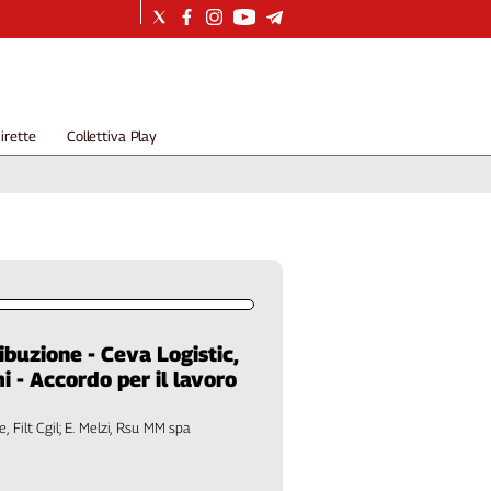
irette
Collettiva Play
ribuzione - Ceva Logistic,
mi - Accordo per il lavoro
e, Filt Cgil; E. Melzi, Rsu MM spa