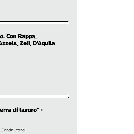
no. Con Rappa,
zzola, Zoli, D'Aquila
erra di lavoro" -
 Bencini, attrici