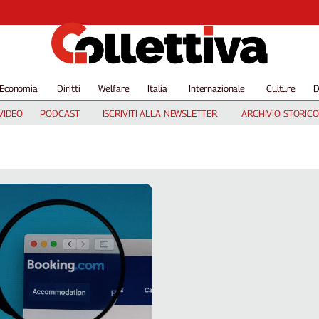
Economia
Diritti
Welfare
Italia
Internazionale
Culture
D
VIDEO
PODCAST
ISCRIVITI ALLA NEWSLETTER
ARCHIVIO STORICO