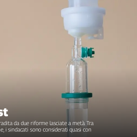
st
adita da due riforme lasciate a metà. Tra
e, i sindacati sono considerati quasi con