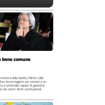
e bene comune
 ministra della Sanità, riflette sulle
 Ssn da correggere per tornare a un
ico e universale capace di garantire
 dei nostri diritti costituzionali