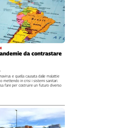
NE
andemie da contrastare
0
navirus e quella causata dalle malattie
 mettendo in crisi i sistemi sanitari.
a fare per costruire un futuro diverso