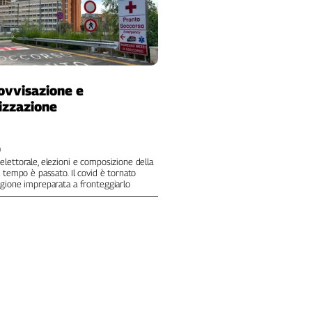
ovvisazione e
izzazione
0
lettorale, elezioni e composizione della
l tempo è passato. Il covid è tornato
gione impreparata a fronteggiarlo